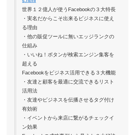
s.html
世界１２億人が使うFacebookの３大特長
・実名だからこそ出来るビジネスに使え
る理由
・他の販促ツールに無いエッジランクの
仕組み
・いいね！ボタンが検索エンジン集客を
超える
Facebookをビジネス活用できる３大機能
・友達と顧客を最適に交流できるリスト
活用法
・友達やビジネスを伝播させるタグ付け
有効術
・イベントから来店に繋がるチェックイ
ン効果