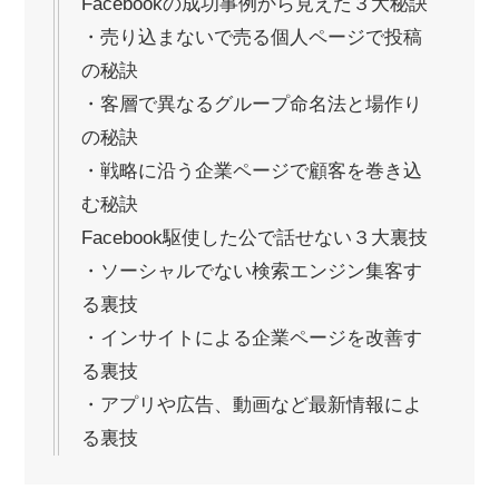
Facebookの成功事例から見えた３大秘訣
・売り込まないで売る個人ページで投稿
の秘訣
・客層で異なるグループ命名法と場作り
の秘訣
・戦略に沿う企業ページで顧客を巻き込
む秘訣
Facebook駆使した公で話せない３大裏技
・ソーシャルでない検索エンジン集客す
る裏技
・インサイトによる企業ページを改善す
る裏技
・アプリや広告、動画など最新情報によ
る裏技