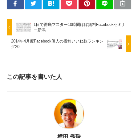
1日で徹底マスター10時間ほぼ無料Facebookセミナ
ー新潟
2014年4月度Facebook個人の投稿いいね数ランキン
グ20
この記事を書いた人
横田 秀珠