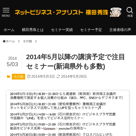
MENU
検索
ホーム
横田秀珠とは
セミナー実績
セミナー予定
主催者様の声
ホーム
その他
2014年5月以降の講演予定で注目
2014
5/03
セミナー(新潟県外も多数)
2014年5月3日
2014年5月28日
その他