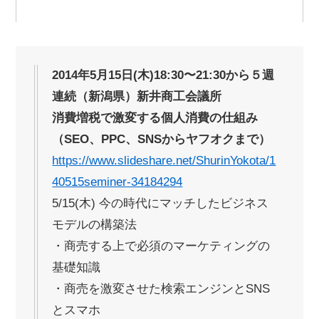
2014年5月15日(木)18:30〜21:30から５週
連続（新潟県）新井商工会議所
消費増税で激変する個人消費の仕組み
（SEO、PPC、SNSからヤフオクまで）
https://www.slideshare.net/ShurinYokota/1
40515seminer-34184294
5/15(木) 今の時代にマッチしたビジネス
モデルの構築法
・商売する上で必須のマーケティングの
基礎知識
・商売を激変させた検索エンジンとSNS
とスマホ