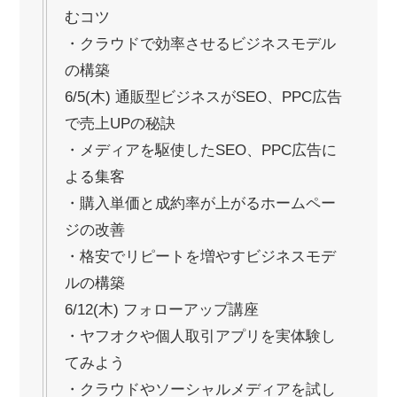
むコツ
・クラウドで効率させるビジネスモデル
の構築
6/5(木) 通販型ビジネスがSEO、PPC広告
で売上UPの秘訣
・メディアを駆使したSEO、PPC広告に
よる集客
・購入単価と成約率が上がるホームペー
ジの改善
・格安でリピートを増やすビジネスモデ
ルの構築
6/12(木) フォローアップ講座
・ヤフオクや個人取引アプリを実体験し
てみよう
・クラウドやソーシャルメディアを試し