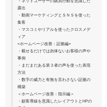
・ネットユーザーの購買行動を意識した
露出
・動画マーケティングとＳＮＳを使った
集客
・マスコミやリアルを使ったクロスメデ
ィア
<ホームページ改善：証拠編>
・載せるだけでは勿体ないお客様の声や
事例
・まだまだある第３者の声を使った表現
方法
・数字の威力と有無を言わさない証拠の
構築
＜ホームページ改善：指示編＞
・顧客導線を意識したレイアウトとHPの