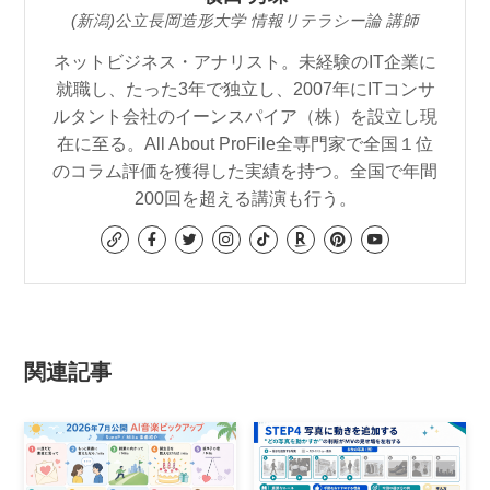
(新潟)公立長岡造形大学 情報リテラシー論 講師
ネットビジネス・アナリスト。未経験のIT企業に
就職し、たった3年で独立し、2007年にITコンサ
ルタント会社のイーンスパイア（株）を設立し現
在に至る。All About ProFile全専門家で全国１位
のコラム評価を獲得した実績を持つ。全国で年間
200回を超える講演も行う。
関連記事