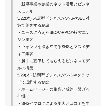
・新規事業や創業のネット活用とビジネ
スモデル
5/22(木) 来店型ビジネスがSNSやSEO対
策で集客する秘訣
・ニーズに応えたSEOやPPCの検索エン
ジン集客
・ウォンツを掻き立てるSNSとマスメデ
ィア集客
・勝手に宣伝してもらえるビジネスモデ
ルの構築
5/29(木) 訪問型ビジネスがSNSやクラウ
ドで成約する秘訣
・ホームページへの集客と成約へ繋げる
仕掛け
・SNSやブログによる集客と口コミを生