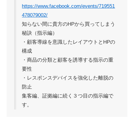
https://www.facebook.com/events/719551
478079002/
知らない間に貴方のHPから買ってしまう
秘訣（指示編）
・顧客導線を意識したレイアウトとHPの
構成
・商品の分類と顧客を誘導する指示の重
要性
・レスポンスデバイスを強化した離脱の
防止
集客編、証拠編に続く３つ目の指示編で
す。