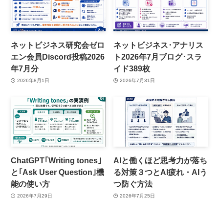
ネットビジネス研究会ゼロ
ネットビジネス･アナリス
エン会員Discord投稿2026
ト2026年7月ブログ･スラ
年7月分
イド389枚
2026年8月1日
2026年7月31日
ChatGPT｢Writing tones｣
AIと働くほど思考力が落ち
と｢Ask User Question｣機
る対策３つとAI疲れ・AIう
能の使い方
つ防ぐ方法
2026年7月29日
2026年7月25日