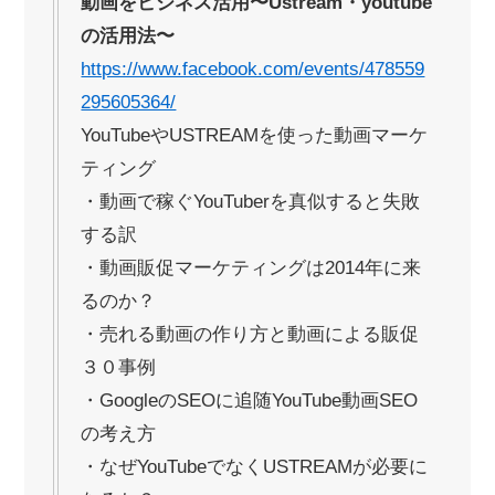
動画をビジネス活用〜Ustream・youtube
の活用法〜
https://www.facebook.com/events/478559
295605364/
YouTubeやUSTREAMを使った動画マーケ
ティング
・動画で稼ぐYouTuberを真似すると失敗
する訳
・動画販促マーケティングは2014年に来
るのか？
・売れる動画の作り方と動画による販促
３０事例
・GoogleのSEOに追随YouTube動画SEO
の考え方
・なぜYouTubeでなくUSTREAMが必要に