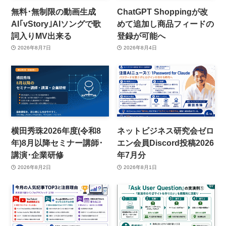
無料･無制限の動画生成
ChatGPT Shoppingが改
AI｢vStory｣AIソングで歌
めて追加し商品フィードの
詞入りMV出来る
登録が可能へ
2026年8月7日
2026年8月4日
横田秀珠2026年度(令和8
ネットビジネス研究会ゼロ
年)8月以降セミナー講師･
エン会員Discord投稿2026
講演･企業研修
年7月分
2026年8月2日
2026年8月1日