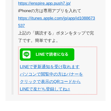
https://enspire.app.push7.jp/
iPhoneの方は専用アプリを入れて
https://itunes.apple.com/jp/app/id1088673
537
上記の「購読する」ボタンをタップで完
了です。簡単ですよ。
LINEで更新通知を受け取れます
パソコンで閲覧中の方はバナーを
クリックで表示のQRコードから
LINEで友だち登録してね♫