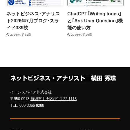
ネットビジネス･アナリス
ChatGPT｢Writing tones｣
ト2026年7月ブログ･スラ
と｢Ask User Question｣機
イド389枚
能の使い方
2026年7月31日
2026年7月29日
イーンスパイア株式会社
〒950-0913
新潟市中央区鐙1-1-22-1115
TEL.
080-3366-9288