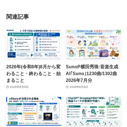
関連記事
2026年(令和8年)8月から変
SunoP横田秀珠:音楽生成
わること・終わること・始
AI｢Suno｣1230曲/1302曲
まること
2026年7月分
2026年8月9日
2026年8月8日