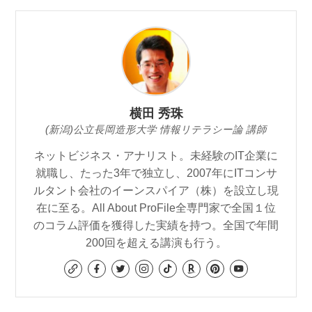
横田 秀珠
(新潟)公立長岡造形大学 情報リテラシー論 講師
ネットビジネス・アナリスト。未経験のIT企業に
就職し、たった3年で独立し、2007年にITコンサ
ルタント会社のイーンスパイア（株）を設立し現
在に至る。All About ProFile全専門家で全国１位
のコラム評価を獲得した実績を持つ。全国で年間
200回を超える講演も行う。