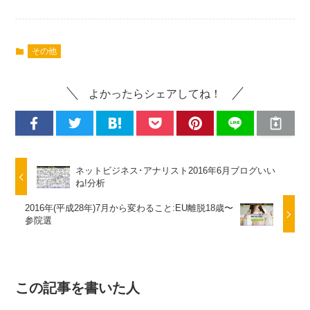
その他
よかったらシェアしてね！
ネットビジネス･アナリスト2016年6月ブログいい
ね!分析
2016年(平成28年)7月から変わること:EU離脱18歳〜
参院選
この記事を書いた人