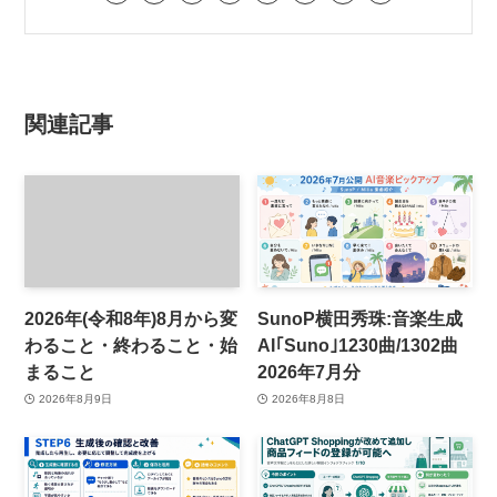
関連記事
2026年(令和8年)8月から変
SunoP横田秀珠:音楽生成
わること・終わること・始
AI｢Suno｣1230曲/1302曲
まること
2026年7月分
2026年8月9日
2026年8月8日