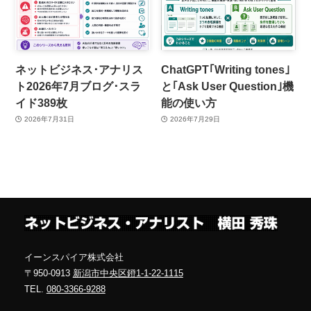
ネットビジネス･アナリス
ChatGPT｢Writing tones｣
ト2026年7月ブログ･スラ
と｢Ask User Question｣機
イド389枚
能の使い方
2026年7月31日
2026年7月29日
イーンスパイア株式会社
〒950-0913
新潟市中央区鐙1-1-22-1115
TEL.
080-3366-9288