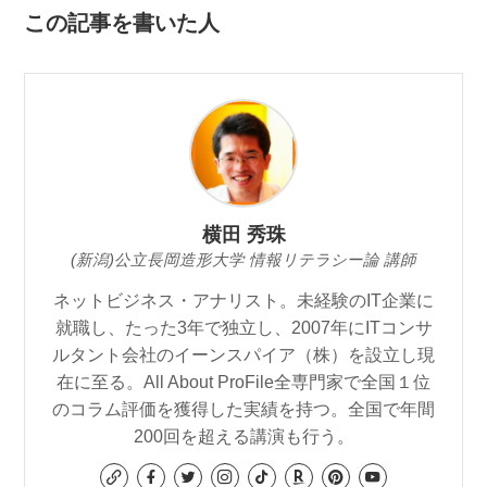
この記事を書いた人
横田 秀珠
(新潟)公立長岡造形大学 情報リテラシー論 講師
ネットビジネス・アナリスト。未経験のIT企業に
就職し、たった3年で独立し、2007年にITコンサ
ルタント会社のイーンスパイア（株）を設立し現
在に至る。All About ProFile全専門家で全国１位
のコラム評価を獲得した実績を持つ。全国で年間
200回を超える講演も行う。