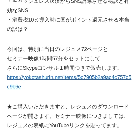
・キャッシュレス決済からSNS誘導させる秘訣と有
効なSNS
・消費税10％導入時に国がポイント還元させる本当
の訳は？
今回は、特別に当日のレジュメ72ページと
セミナー映像1時間57分をセットにして
さらにSkypeコンサル１時間つきで販売します。
https://yokotashurin.net/items/5c7905b2a9ac4c757c5
c9b6e
★ご購入いただきますと、レジュメのダウンロード
ページが開きます。セミナー映像につきましては、
レジュメの表紙にYouTubeリンクを貼ってます。