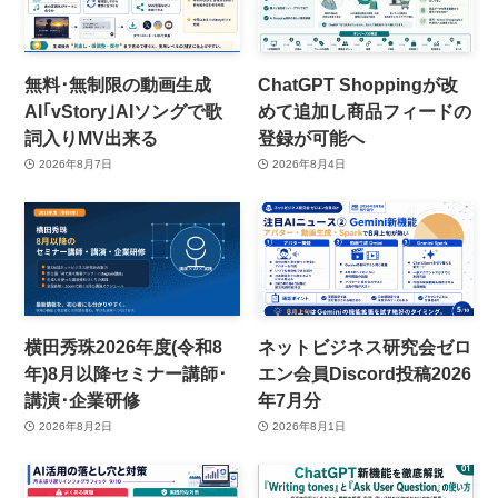
無料･無制限の動画生成
ChatGPT Shoppingが改
AI｢vStory｣AIソングで歌
めて追加し商品フィードの
詞入りMV出来る
登録が可能へ
2026年8月7日
2026年8月4日
横田秀珠2026年度(令和8
ネットビジネス研究会ゼロ
年)8月以降セミナー講師･
エン会員Discord投稿2026
講演･企業研修
年7月分
2026年8月2日
2026年8月1日