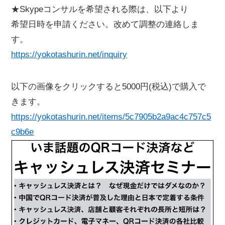
★Skypeコンサルを希望される際は、以下より
希望日時を申請ください。改めて調整の連絡しま
す。
https://yokotashurin.net/inquiry
以下の画像をクリックすると5000円(税込)で購入で
きます。
https://yokotashurin.net/items/5c7905b2a9ac4c757c5
c9b6e