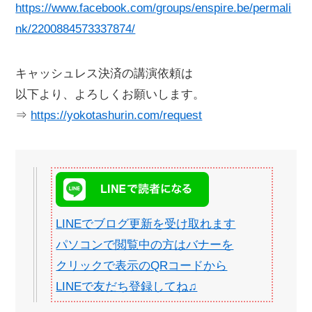
https://www.facebook.com/groups/enspire.be/permali
nk/2200884573337874/
キャッシュレス決済の講演依頼は
以下より、よろしくお願いします。
⇒
https://yokotashurin.com/request
LINEでブログ更新を受け取れます
パソコンで閲覧中の方はバナーを
クリックで表示のQRコードから
LINEで友だち登録してね♫