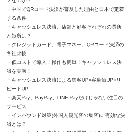
メなのか？
・中国でQRコード決済が普及した理由と日本で定着
する条件
・キャッシュレス決済、店舗と顧客それぞれの長所
と短所は？
・クレジットカード、電子マネー、QRコード決済の
各社比較
・低コストで導入！操作も簡単！キャッシュレス決
済を実演！
・キャッシュレス決済による集客UP×客単価UP×リ
ピートUP
・楽天Pay、PayPay、LINE Payだけじゃない注目の
サービス
・インバウンド対策(外国人観光客の集客)に有効な決
済とは？