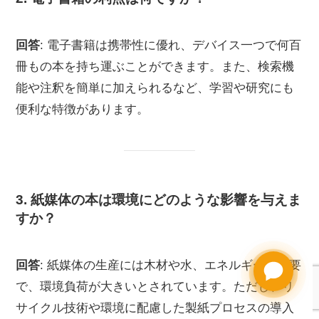
回答
: 電子書籍は携帯性に優れ、デバイス一つで何百
冊もの本を持ち運ぶことができます。また、検索機
能や注釈を簡単に加えられるなど、学習や研究にも
便利な特徴があります。
3. 紙媒体の本は環境にどのような影響を与えま
すか？
回答
: 紙媒体の生産には木材や水、エネルギーが必要
Need help?
で、環境負荷が大きいとされています。ただし、リ
サイクル技術や環境に配慮した製紙プロセスの導入