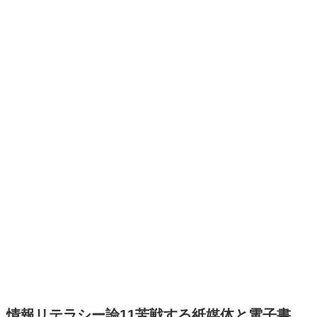
情報リテラシー論11苦戦する紙媒体と電子書