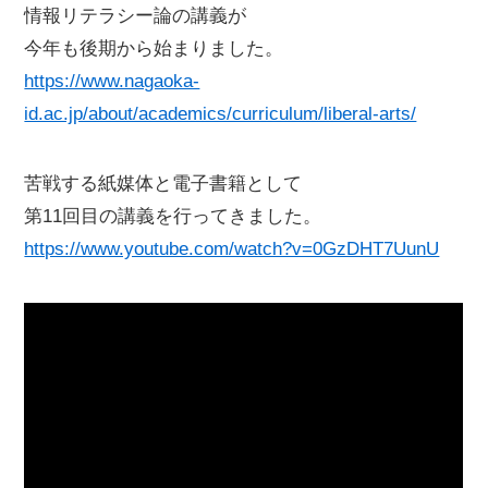
情報リテラシー論の講義が
今年も後期から始まりました。
https://www.nagaoka-
id.ac.jp/about/academics/curriculum/liberal-arts/
苦戦する紙媒体と電子書籍として
第11回目の講義を行ってきました。
https://www.youtube.com/watch?v=0GzDHT7UunU