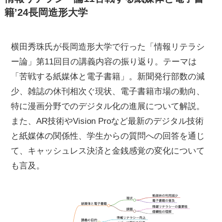
籍’24長岡造形大学
横田秀珠氏が長岡造形大学で行った「情報リテラシ
ー論」第11回目の講義内容の振り返り。テーマは
「苦戦する紙媒体と電子書籍」。新聞発行部数の減
少、雑誌の休刊相次ぐ現状、電子書籍市場の動向、
特に漫画分野でのデジタル化の進展について解説。
また、AR技術やVision Proなど最新のデジタル技術
と紙媒体の関係性、学生からの質問への回答を通じ
て、キャッシュレス決済と金銭感覚の変化について
も言及。