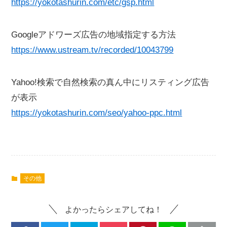
https://yokotashurin.com/etc/gsp.html
Googleアドワーズ広告の地域指定する方法
https://www.ustream.tv/recorded/10043799
Yahoo!検索で自然検索の真ん中にリスティング広告
が表示
https://yokotashurin.com/seo/yahoo-ppc.html
その他
よかったらシェアしてね！