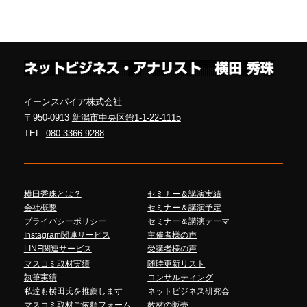
イーンスパイア株式会社
〒950-0913
新潟市中央区鐙1-1-22-1115
TEL.
080-3366-9288
横田秀珠とは？
セミナー＆講演実績
会社概要
セミナー＆講演予定
プライバシーポリシー
セミナー＆講演テーマ
Instagram関連サービス
主催者様の声
LINE関連サービス
受講者様の声
マスコミ取材実績
随時更新リスト
執筆実績
コンサルティング
私達も横田氏を推薦します
ネットビジネス研究会
マスコミ取材ご依頼フォーム
教材の販売