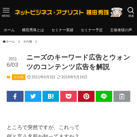
MENU
検索
ホーム
横田秀珠とは
セミナー実績
セミナー予定
主催者様の声
ホーム
その他
ニーズのキーワード広告とウォン
2011
6/03
ツのコンテンツ広告を解説
2011年6月3日
2016年5月16日
その他
ところで突然ですが、これって
何と言う名前か知ってますか？