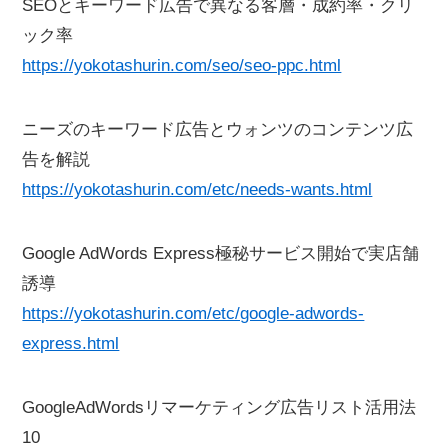
SEOとキーワード広告で異なる客層・成約率・クリ
ック率
https://yokotashurin.com/seo/seo-ppc.html
ニーズのキーワード広告とウォンツのコンテンツ広
告を解説
https://yokotashurin.com/etc/needs-wants.html
Google AdWords Express極秘サービス開始で実店舗
誘導
https://yokotashurin.com/etc/google-adwords-
express.html
GoogleAdWordsリマーケティング広告リスト活用法
10