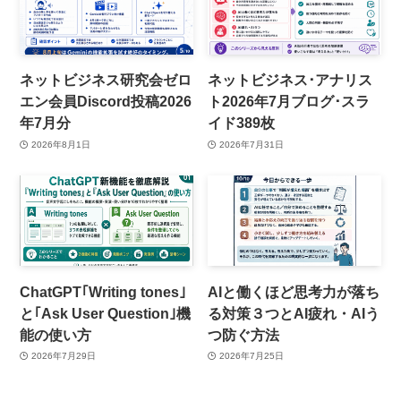
ネットビジネス研究会ゼロ
ネットビジネス･アナリス
エン会員Discord投稿2026
ト2026年7月ブログ･スラ
年7月分
イド389枚
2026年8月1日
2026年7月31日
ChatGPT｢Writing tones｣
AIと働くほど思考力が落ち
と｢Ask User Question｣機
る対策３つとAI疲れ・AIう
能の使い方
つ防ぐ方法
2026年7月29日
2026年7月25日