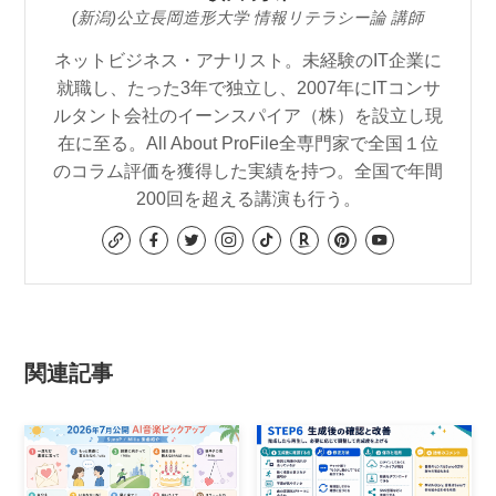
(新潟)公立長岡造形大学 情報リテラシー論 講師
ネットビジネス・アナリスト。未経験のIT企業に
就職し、たった3年で独立し、2007年にITコンサ
ルタント会社のイーンスパイア（株）を設立し現
在に至る。All About ProFile全専門家で全国１位
のコラム評価を獲得した実績を持つ。全国で年間
200回を超える講演も行う。
関連記事