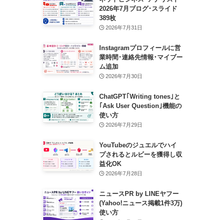
2026年7月ブログ･スライド
389枚
2026年7月31日
Instagramプロフィールに営
業時間･連絡先情報･マイブー
ム追加
2026年7月30日
ChatGPT｢Writing tones｣と
｢Ask User Question｣機能の
使い方
2026年7月29日
YouTubeのジュエルでハイ
プされるとルビーを獲得し収
益化OK
2026年7月28日
ニュースPR by LINEヤフー
(Yahoo!ニュース掲載1件3万)
使い方