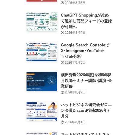
2026年8月5日
ChatGPT Shoppingが改め
て追加し商品フィードの登録
が可能へ
2026年8月4日
Google Search Consoleで
X･Instagram･YouTube･
TikTok分析
2026年8月3日
横田秀珠2026年度(令和8年)8
月以降セミナー講師･講演･企
業研修
2026年8月2日
ネットビジネス研究会ゼロエ
ン会員Discord投稿2026年7
月分
2026年8月1日
ネットビジネス･アナリスト