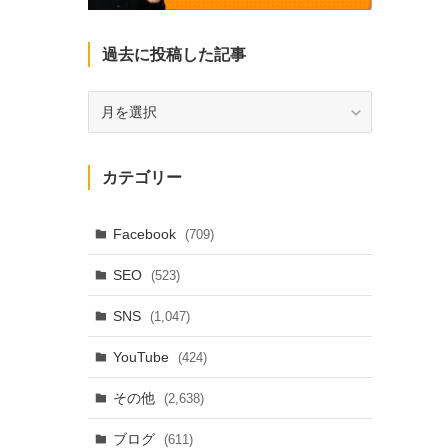
過去に投稿した記事
過
去
に
投
カテゴリー
稿
し
た
Facebook
(709)
記
SEO
(523)
事
SNS
(1,047)
YouTube
(424)
その他
(2,638)
ブログ
(611)