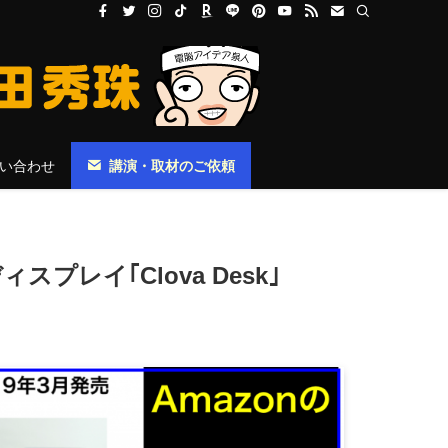
い合わせ
講演・取材のご依頼
スプレイ｢Clova Desk｣