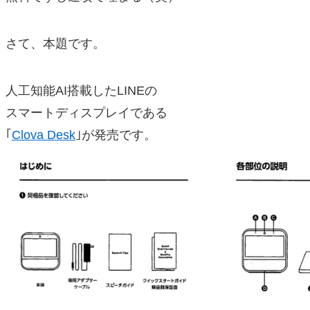
さて、本題です。
人工知能AI搭載したLINEの
スマートディスプレイである
｢
Clova Desk
｣が発売です。