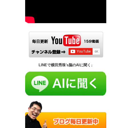
LINEで横田秀珠's脳のAIに聞く↓