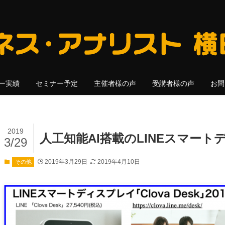
ー実績
セミナー予定
主催者様の声
受講者様の声
お問
2019
人工知能AI搭載のLINEスマートディ
3/29
2019年3月29日
2019年4月10日
その他