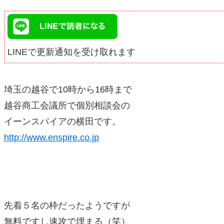
LINEで更新通知を受け取れます
埼玉の越谷で10時から16時まで
越谷商工会議所で個別相談会の
イーンスパイアの横田です。
http://www.enspire.co.jp
先着５名の枠だったようですが
無料ですし速攻で埋まる（笑）