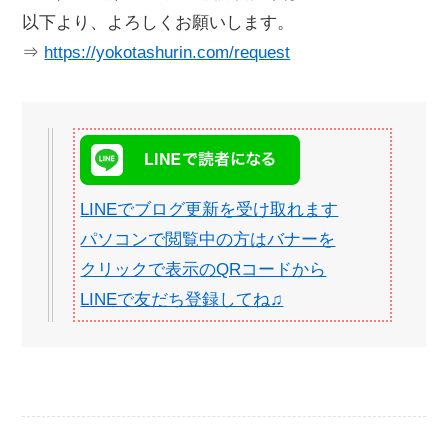
以下より、よろしくお願いします。
⇒
https://yokotashurin.com/request
LINEでブログ更新を受け取れます
パソコンで閲覧中の方はバナーを
クリックで表示のQRコードから
LINEで友だち登録してね♫