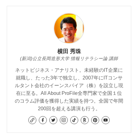
横田 秀珠
(新潟)公立長岡造形大学 情報リテラシー論 講師
ネットビジネス・アナリスト。未経験のIT企業に
就職し、たった3年で独立し、2007年にITコンサ
ルタント会社のイーンスパイア（株）を設立し現
在に至る。All About ProFile全専門家で全国１位
のコラム評価を獲得した実績を持つ。全国で年間
200回を超える講演も行う。