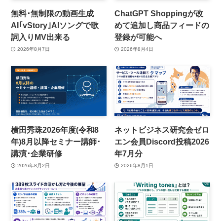
無料･無制限の動画生成
ChatGPT Shoppingが改
AI｢vStory｣AIソングで歌
めて追加し商品フィードの
詞入りMV出来る
登録が可能へ
2026年8月7日
2026年8月4日
横田秀珠2026年度(令和8
ネットビジネス研究会ゼロ
年)8月以降セミナー講師･
エン会員Discord投稿2026
講演･企業研修
年7月分
2026年8月2日
2026年8月1日