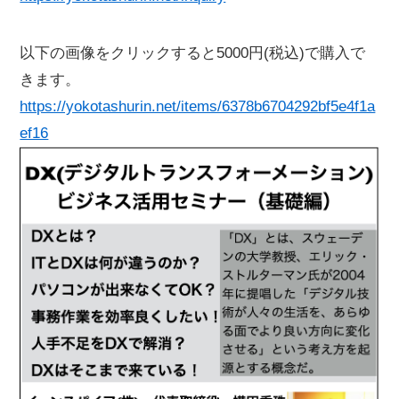
以下の画像をクリックすると5000円(税込)で購入で
きます。
https://yokotashurin.net/items/6378b6704292bf5e4f1a
ef16