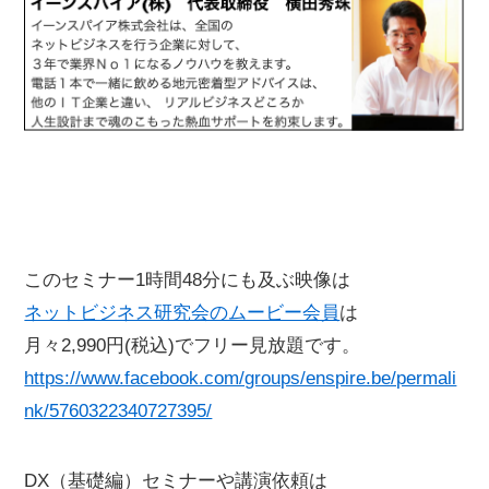
このセミナー1時間48分にも及ぶ映像は
ネットビジネス研究会のムービー会員
は
月々2,990円(税込)でフリー見放題です。
https://www.facebook.com/groups/enspire.be/permali
nk/5760322340727395/
DX（基礎編）セミナーや講演依頼は