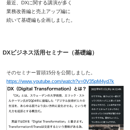
最近、DXに関する講演が多く
業務改善編と売上アップ編に
続いて基礎編も企画しました。
DXビジネス活用セミナー（基礎編）
そのセミナー冒頭15分を公開しました。
https://www.youtube.com/watch?v=0V35pM4yd7k