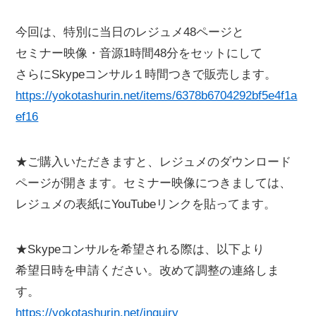
今回は、特別に当日のレジュメ48ページと
セミナー映像・音源1時間48分をセットにして
さらにSkypeコンサル１時間つきで販売します。
https://yokotashurin.net/items/6378b6704292bf5e4f1a
ef16
★ご購入いただきますと、レジュメのダウンロード
ページが開きます。セミナー映像につきましては、
レジュメの表紙にYouTubeリンクを貼ってます。
★Skypeコンサルを希望される際は、以下より
希望日時を申請ください。改めて調整の連絡しま
す。
https://yokotashurin.net/inquiry