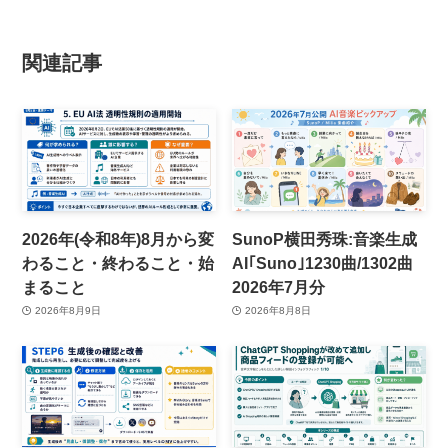
関連記事
2026年(令和8年)8月から変
SunoP横田秀珠:音楽生成
わること・終わること・始
AI｢Suno｣1230曲/1302曲
まること
2026年7月分
2026年8月9日
2026年8月8日