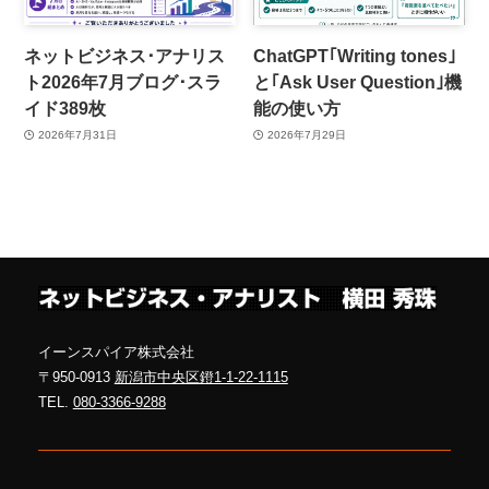
ネットビジネス･アナリス
ChatGPT｢Writing tones｣
ト2026年7月ブログ･スラ
と｢Ask User Question｣機
イド389枚
能の使い方
2026年7月31日
2026年7月29日
イーンスパイア株式会社
〒950-0913
新潟市中央区鐙1-1-22-1115
TEL.
080-3366-9288