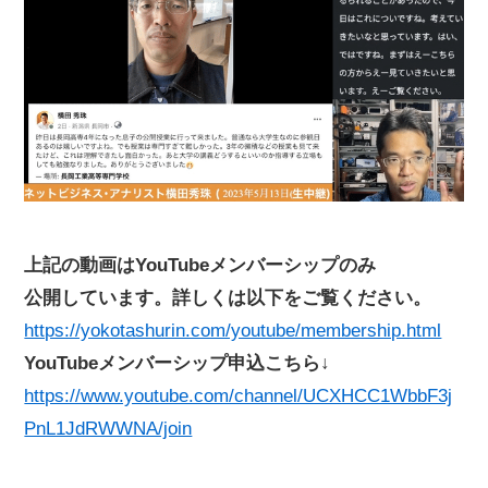
上記の動画はYouTubeメンバーシップのみ
公開しています。詳しくは以下をご覧ください。
https://yokotashurin.com/youtube/membership.html
YouTubeメンバーシップ申込こちら↓
https://www.youtube.com/channel/UCXHCC1WbbF3j
PnL1JdRWWNA/join