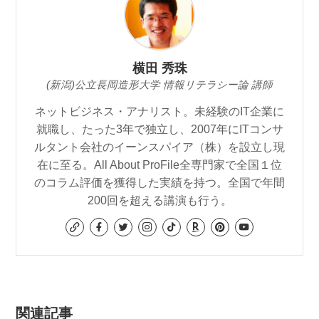
横田 秀珠
(新潟)公立長岡造形大学 情報リテラシー論 講師
ネットビジネス・アナリスト。未経験のIT企業に
就職し、たった3年で独立し、2007年にITコンサ
ルタント会社のイーンスパイア（株）を設立し現
在に至る。All About ProFile全専門家で全国１位
のコラム評価を獲得した実績を持つ。全国で年間
200回を超える講演も行う。
関連記事