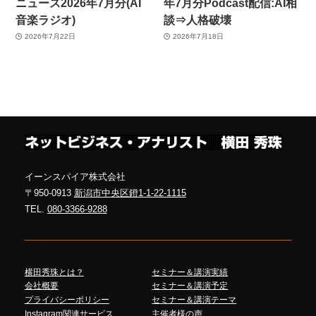
ニュース2026年7月分(AI
年7月分Podcast配信:AI相
音楽ラジオ)
談⇒人格破壊
2026年7月22日
2026年7月18日
イーンスパイア株式会社
〒950-0913
新潟市中央区鐙1-1-22-1115
TEL.
080-3366-9288
横田秀珠とは？
セミナー＆講演実績
会社概要
セミナー＆講演予定
プライバシーポリシー
セミナー＆講演テーマ
Instagram関連サービス
主催者様の声