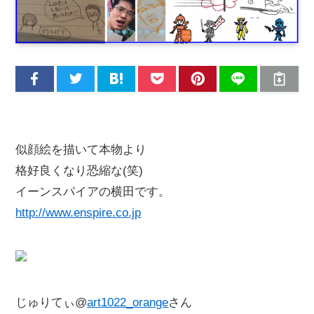
似顔絵を描いて本物より
格好良くなり恐縮な(笑)
イーンスパイアの横田です。
http://www.enspire.co.jp
じゅりてぃ@
art1022_orange
さん