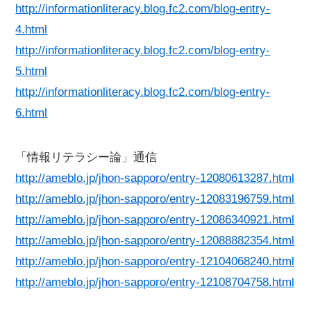
http://informationliteracy.blog.fc2.com/blog-entry-
4.html
http://informationliteracy.blog.fc2.com/blog-entry-
5.html
http://informationliteracy.blog.fc2.com/blog-entry-
6.html
「情報リテラシー論」通信
http://ameblo.jp/jhon-sapporo/entry-12080613287.html
http://ameblo.jp/jhon-sapporo/entry-12083196759.html
http://ameblo.jp/jhon-sapporo/entry-12086340921.html
http://ameblo.jp/jhon-sapporo/entry-12088882354.html
http://ameblo.jp/jhon-sapporo/entry-12104068240.html
http://ameblo.jp/jhon-sapporo/entry-12108704758.html