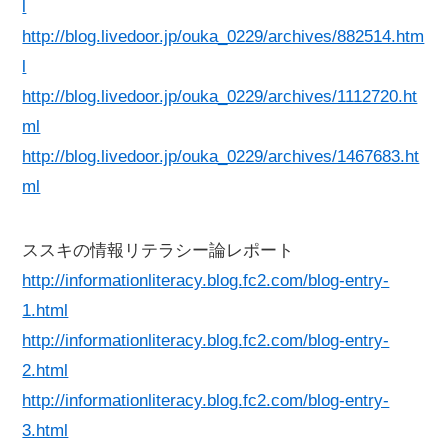
l
http://blog.livedoor.jp/ouka_0229/archives/882514.htm
l
http://blog.livedoor.jp/ouka_0229/archives/1112720.ht
ml
http://blog.livedoor.jp/ouka_0229/archives/1467683.ht
ml
ススキの情報リテラシー論レポート
http://informationliteracy.blog.fc2.com/blog-entry-
1.html
http://informationliteracy.blog.fc2.com/blog-entry-
2.html
http://informationliteracy.blog.fc2.com/blog-entry-
3.html