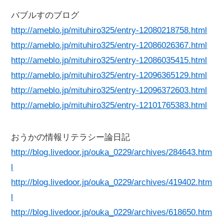
バブルすのブログ
http://ameblo.jp/mituhiro325/entry-12080218758.html
http://ameblo.jp/mituhiro325/entry-12086026367.html
http://ameblo.jp/mituhiro325/entry-12086035415.html
http://ameblo.jp/mituhiro325/entry-12096365129.html
http://ameblo.jp/mituhiro325/entry-12096372603.html
http://ameblo.jp/mituhiro325/entry-12101765383.html
おうかの情報リテラシー論日記
http://blog.livedoor.jp/ouka_0229/archives/284643.htm
l
http://blog.livedoor.jp/ouka_0229/archives/419402.htm
l
http://blog.livedoor.jp/ouka_0229/archives/618650.htm