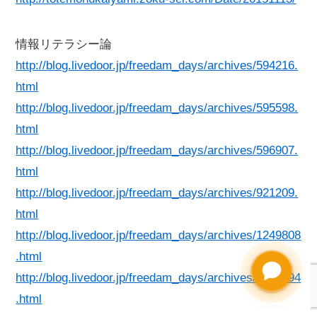
情報リテラシー論
http://blog.livedoor.jp/freedam_days/archives/594216.
html
http://blog.livedoor.jp/freedam_days/archives/595598.
html
http://blog.livedoor.jp/freedam_days/archives/596907.
html
http://blog.livedoor.jp/freedam_days/archives/921209.
html
http://blog.livedoor.jp/freedam_days/archives/1249808
.html
http://blog.livedoor.jp/freedam_days/archives/1760894
.html