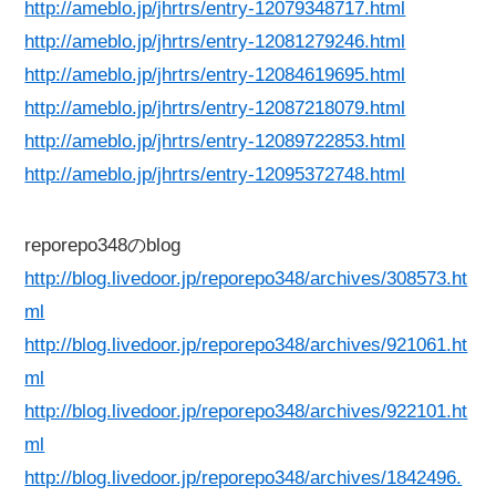
http://ameblo.jp/jhrtrs/entry-12079348717.html
http://ameblo.jp/jhrtrs/entry-12081279246.html
http://ameblo.jp/jhrtrs/entry-12084619695.html
http://ameblo.jp/jhrtrs/entry-12087218079.html
http://ameblo.jp/jhrtrs/entry-12089722853.html
http://ameblo.jp/jhrtrs/entry-12095372748.html
reporepo348のblog
http://blog.livedoor.jp/reporepo348/archives/308573.ht
ml
http://blog.livedoor.jp/reporepo348/archives/921061.ht
ml
http://blog.livedoor.jp/reporepo348/archives/922101.ht
ml
http://blog.livedoor.jp/reporepo348/archives/1842496.