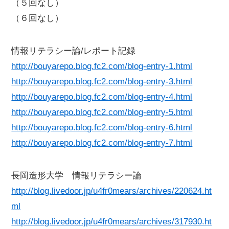
（５回なし）
（６回なし）
情報リテラシー論/レポート記録
http://bouyarepo.blog.fc2.com/blog-entry-1.html
http://bouyarepo.blog.fc2.com/blog-entry-3.html
http://bouyarepo.blog.fc2.com/blog-entry-4.html
http://bouyarepo.blog.fc2.com/blog-entry-5.html
http://bouyarepo.blog.fc2.com/blog-entry-6.html
http://bouyarepo.blog.fc2.com/blog-entry-7.html
長岡造形大学 情報リテラシー論
http://blog.livedoor.jp/u4fr0mears/archives/220624.ht
ml
http://blog.livedoor.jp/u4fr0mears/archives/317930.ht