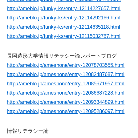
http://ameblo.jp/funky-ks/entry-12114227657.html
http://ameblo.jp/funky-ks/entry-12114292166.html
http://ameblo.jp/funky-ks/entry-12114635118.html
http://ameblo.jp/funky-ks/entry-12115032787.html
長岡造形大学情報リテラシー論レポートブログ
http://ameblo.jp/ameshone/entry-12078703555.html
http://ameblo.jp/ameshone/entry-12082487687.html
http://ameblo.jp/ameshone/entry-12085671957.html
http://ameblo.jp/ameshone/entry-12086687228.html
http://ameblo.jp/ameshone/entry-12093344899.html
http://ameblo.jp/ameshone/entry-12095286097.html
情報リテラシー論