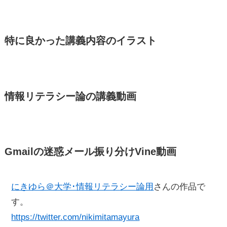
特に良かった講義内容のイラスト
情報リテラシー論の講義動画
Gmailの迷惑メール振り分けVine動画
にきゆら＠大学･情報リテラシー論用
さんの作品で
す。
https://twitter.com/nikimitamayura