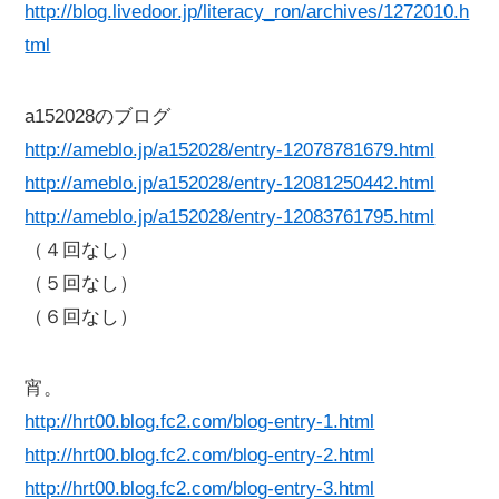
http://blog.livedoor.jp/literacy_ron/archives/1272010.h
tml
a152028のブログ
http://ameblo.jp/a152028/entry-12078781679.html
http://ameblo.jp/a152028/entry-12081250442.html
http://ameblo.jp/a152028/entry-12083761795.html
（４回なし）
（５回なし）
（６回なし）
宵。
http://hrt00.blog.fc2.com/blog-entry-1.html
http://hrt00.blog.fc2.com/blog-entry-2.html
http://hrt00.blog.fc2.com/blog-entry-3.html