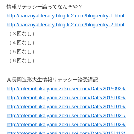
情報リテラシー論ってなんぞや？
http://nanzoyaliteracy.blog.fc2.com/blog-entry-1.html
http://nanzoyaliteracy.blog.fc2.com/blog-entry-2.html
（３回なし）
（４回なし）
（５回なし）
（６回なし）
某長岡造形大生情報リテラシー論受講記
http://totemohukaiyami.zoku-sei.com/Date/20150929/
http://totemohukaiyami.zoku-sei.com/Date/20151006/
http://totemohukaiyami.zoku-sei.com/Date/20151016/
http://totemohukaiyami.zoku-sei.com/Date/20151021/
http://totemohukaiyami.zoku-sei.com/Date/20151028/
http://totemohukaiyami.zoku-sei.com/Date/20151113/