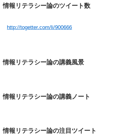
情報リテラシー論のツイート数
http://togetter.com/li/900666
情報リテラシー論の講義風景
情報リテラシー論の講義ノート
情報リテラシー論の注目ツイート