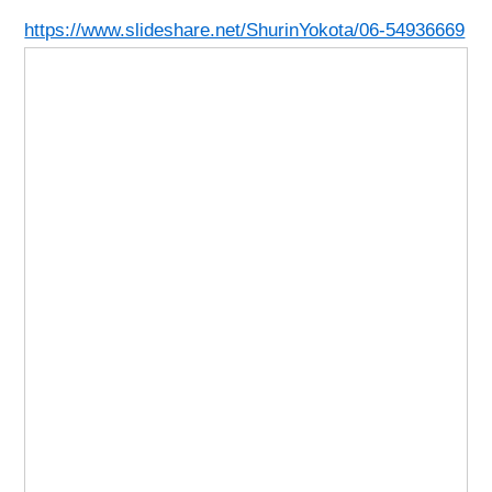
https://www.slideshare.net/ShurinYokota/06-54936669