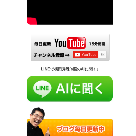
LINEで横田秀珠's脳のAIに聞く↓