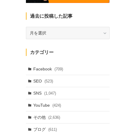
過去に投稿した記事
過
去
に
投
カテゴリー
稿
し
た
Facebook
(709)
記
SEO
(523)
事
SNS
(1,047)
YouTube
(424)
その他
(2,636)
ブログ
(611)