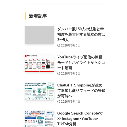
新着記事
ダンバー数150人の法則と幸
福度を最大化する親友の数は
3〜5人
2026年8月6日
YouTubeライブ配信の練習
モードとハイライトからショ
ート動画
2026年8月5日
ChatGPT Shoppingが改め
て追加し商品フィードの登録
が可能へ
2026年8月4日
Google Search Consoleで
X･Instagram･YouTube･
TikTok分析