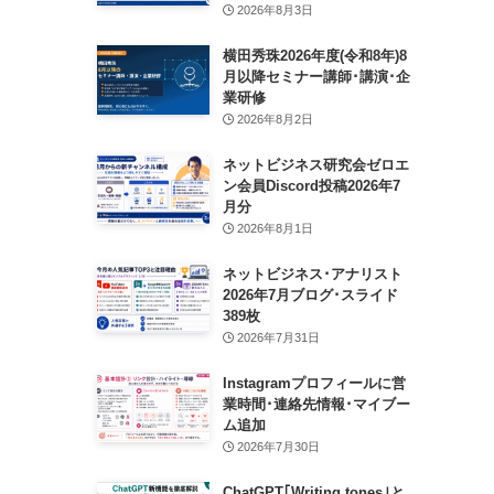
2026年8月3日
横田秀珠2026年度(令和8年)8
月以降セミナー講師･講演･企
業研修
2026年8月2日
ネットビジネス研究会ゼロエ
ン会員Discord投稿2026年7
月分
2026年8月1日
ネットビジネス･アナリスト
2026年7月ブログ･スライド
389枚
2026年7月31日
Instagramプロフィールに営
業時間･連絡先情報･マイブー
ム追加
2026年7月30日
ChatGPT｢Writing tones｣と