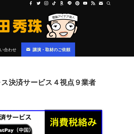
い合わせ
講演・取材のご依頼
レス決済サービス４視点９業者