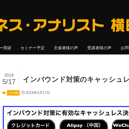
ー実績
セミナー予定
主催者様の声
受講者様の声
お問
2019
インバウンド対策のキャッシュ
5/17
2019年5月17日
その他