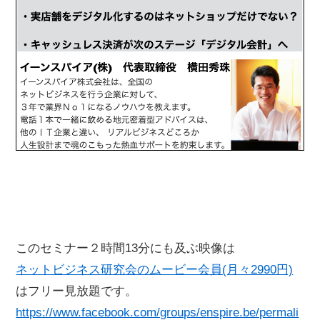
このセミナー２時間13分にも及ぶ映像は
ネットビジネス研究会のムービー会員(月々2990円)
はフリー見放題です。
https://www.facebook.com/groups/enspire.be/permali