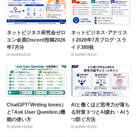
ネットビジネス研究会ゼロ
ネットビジネス･アナリス
エン会員Discord投稿2026
ト2026年7月ブログ･スラ
年7月分
イド389枚
2026年8月1日
2026年7月31日
ChatGPT｢Writing tones｣
AIと働くほど思考力が落ち
と｢Ask User Question｣機
る対策３つとAI疲れ・AIう
能の使い方
つ防ぐ方法
2026年7月29日
2026年7月25日