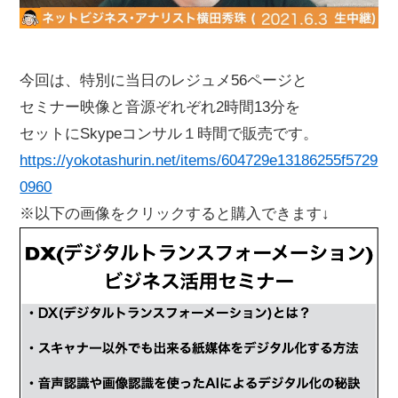
今回は、特別に当日のレジュメ56ページと
セミナー映像と音源ぞれぞれ2時間13分を
セットにSkypeコンサル１時間で販売です。
https://yokotashurin.net/items/604729e13186255f5729
0960
※以下の画像をクリックすると購入できます↓