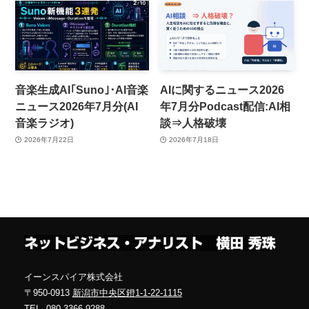
音楽生成AI｢Suno｣･AI音楽
AIに関するニュース2026
ニュース2026年7月分(AI
年7月分Podcast配信:AI相
音楽ラジオ)
談⇒人格破壊
2026年7月22日
2026年7月18日
イーンスパイア株式会社
〒950-0913
新潟市中央区鐙1-1-22-1115
TEL.
080-3366-9288