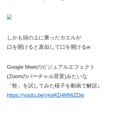
しかも頭の上に乗ったカエルが
口を開けると真似して口を開けるw
Google Meetのビジュアルエフェクト
(Zoomのバーチャル背景)みたいな
「蛙」を試してみた様子を動画で解説↓
https://youtu.be/ykwKD4MWZDw