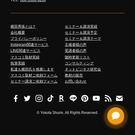
横田秀珠とは？
セミナー＆講演実績
会社概要
セミナー＆講演予定
プライバシーポリシー
セミナー＆講演テーマ
Instagram関連サービス
主催者様の声
LINE関連サービス
受講者様の声
マスコミ取材実績
随時更新リスト
執筆実績
コンサルティング
私達も横田氏を推薦します
ネットビジネス研究会
マスコミ取材ご依頼フォーム
教材の販売
セミナー講演ご依頼フォーム
お問い合わせ
©
Yokota Shurin. All Rights Reserved.