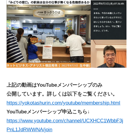
上記の動画はYouTubeメンバーシップのみ
公開しています。詳しくは以下をご覧ください。
https://yokotashurin.com/youtube/membership.html
YouTubeメンバーシップ申込こちら↓
https://www.youtube.com/channel/UCXHCC1WbbF3j
PnL1JdRWWNA/join