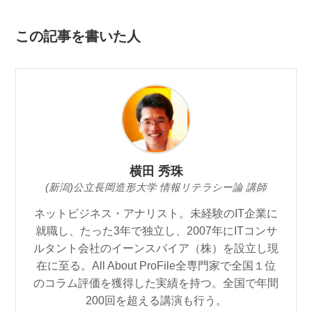
この記事を書いた人
横田 秀珠
(新潟)公立長岡造形大学 情報リテラシー論 講師
ネットビジネス・アナリスト。未経験のIT企業に
就職し、たった3年で独立し、2007年にITコンサ
ルタント会社のイーンスパイア（株）を設立し現
在に至る。All About ProFile全専門家で全国１位
のコラム評価を獲得した実績を持つ。全国で年間
200回を超える講演も行う。