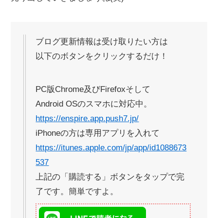
ブログ更新情報は受け取りたい方は
以下のボタンをクリックするだけ！
PC版Chrome及びFirefoxそして
Android OSのスマホに対応中。
https://enspire.app.push7.jp/
iPhoneの方は専用アプリを入れて
https://itunes.apple.com/jp/app/id1088673
537
上記の「購読する」ボタンをタップで完
了です。簡単ですよ。