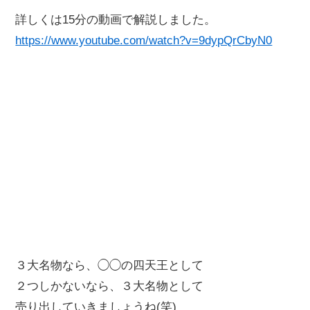
詳しくは15分の動画で解説しました。
https://www.youtube.com/watch?v=9dypQrCbyN0
３大名物なら、◯◯の四天王として
２つしかないなら、３大名物として
売り出していきましょうね(笑)