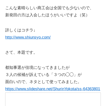
こんな素晴らしい商工会は全国でも少ないので、
新発田の方は入会したほうがいいですよ（笑）
詳しくはコチラ↓
http://www.shiunsyo.com/
さて、本題です。
都知事選が佳境になってきましたが
３人の候補が訴えている「３つの◯◯」が
面白いので、ネタとして使ってみました。
https://www.slideshare.net/ShurinYokota/ss-64363801