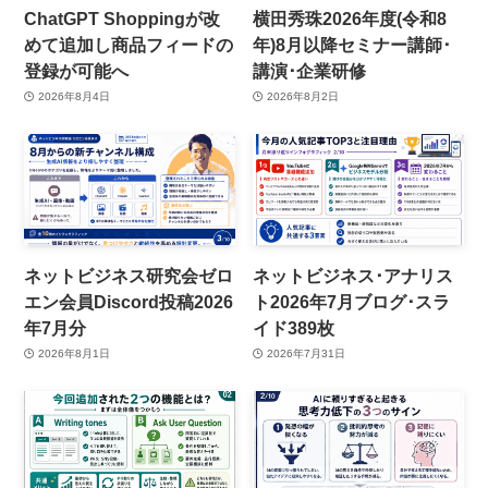
ChatGPT Shoppingが改
横田秀珠2026年度(令和8
めて追加し商品フィードの
年)8月以降セミナー講師･
登録が可能へ
講演･企業研修
2026年8月4日
2026年8月2日
ネットビジネス研究会ゼロ
ネットビジネス･アナリス
エン会員Discord投稿2026
ト2026年7月ブログ･スラ
年7月分
イド389枚
2026年8月1日
2026年7月31日