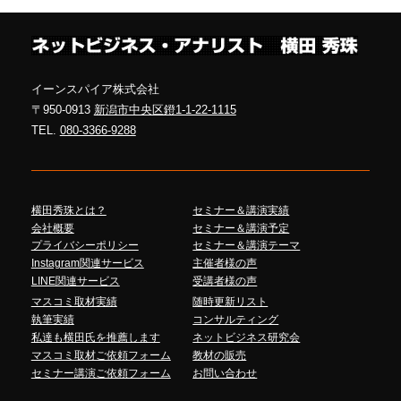
イーンスパイア株式会社
〒950-0913
新潟市中央区鐙1-1-22-1115
TEL.
080-3366-9288
横田秀珠とは？
セミナー＆講演実績
会社概要
セミナー＆講演予定
プライバシーポリシー
セミナー＆講演テーマ
Instagram関連サービス
主催者様の声
LINE関連サービス
受講者様の声
マスコミ取材実績
随時更新リスト
執筆実績
コンサルティング
私達も横田氏を推薦します
ネットビジネス研究会
マスコミ取材ご依頼フォーム
教材の販売
セミナー講演ご依頼フォーム
お問い合わせ