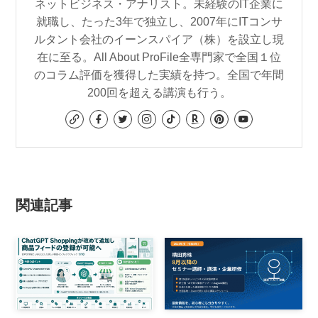
ネットビジネス・アナリスト。未経験のIT企業に
就職し、たった3年で独立し、2007年にITコンサ
ルタント会社のイーンスパイア（株）を設立し現
在に至る。All About ProFile全専門家で全国１位
のコラム評価を獲得した実績を持つ。全国で年間
200回を超える講演も行う。
関連記事