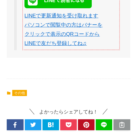
LINEで更新通知を受け取れます
パソコンで閲覧中の方はバナーを
クリックで表示のQRコードから
LINEで友だち登録してね♫
その他
よかったらシェアしてね！