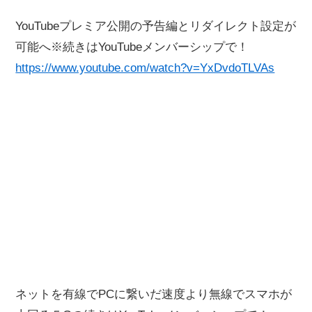
YouTubeプレミア公開の予告編とリダイレクト設定が
可能へ※続きはYouTubeメンバーシップで！
https://www.youtube.com/watch?v=YxDvdoTLVAs
ネットを有線でPCに繋いだ速度より無線でスマホが