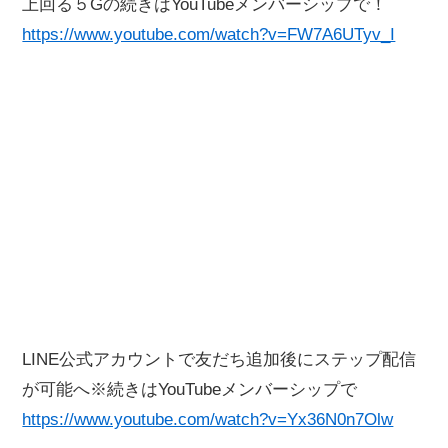
上回る５Gの続きはYouTubeメンバーシップで！
https://www.youtube.com/watch?v=FW7A6UTyv_I
LINE公式アカウントで友だち追加後にステップ配信
が可能へ※続きはYouTubeメンバーシップで
https://www.youtube.com/watch?v=Yx36N0n7Olw