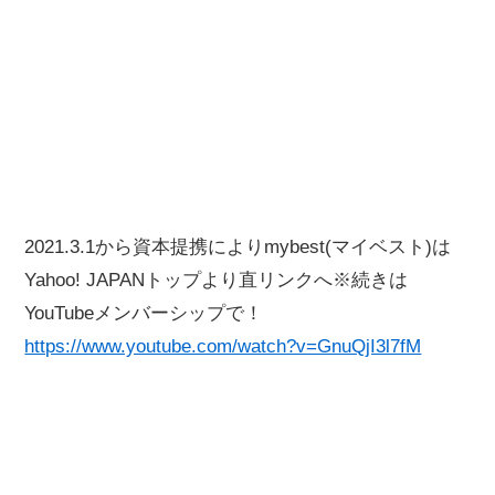
2021.3.1から資本提携によりmybest(マイベスト)は
Yahoo! JAPANトップより直リンクへ※続きは
YouTubeメンバーシップで！
https://www.youtube.com/watch?v=GnuQjI3l7fM