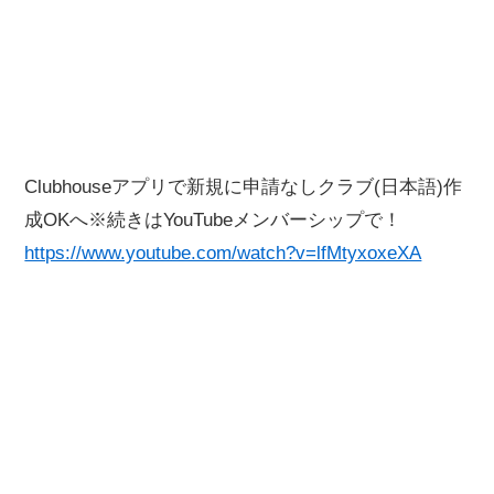
Clubhouseアプリで新規に申請なしクラブ(日本語)作
成OKへ※続きはYouTubeメンバーシップで！
https://www.youtube.com/watch?v=lfMtyxoxeXA