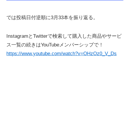
では投稿日付逆順に3月33本を振り返る。
InstagramとTwitterで検索して購入した商品やサービ
ス一覧の続きはYouTubeメンバーシップで！
https://www.youtube.com/watch?v=OHzOz0_V_Ds