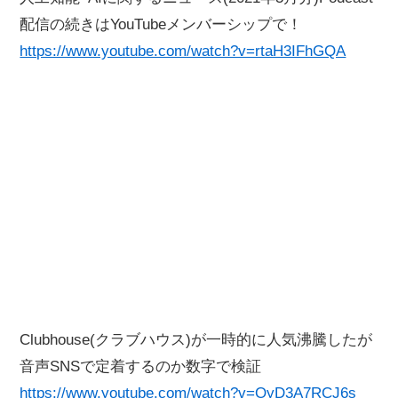
配信の続きはYouTubeメンバーシップで！
https://www.youtube.com/watch?v=rtaH3IFhGQA
Clubhouse(クラブハウス)が一時的に人気沸騰したが
音声SNSで定着するのか数字で検証
https://www.youtube.com/watch?v=OyD3A7RCJ6s