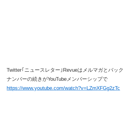
Twitter｢ニュースレター｣Revueはメルマガとバック
ナンバーの続きがYouTubeメンバーシップで
https://www.youtube.com/watch?v=LZmXFGg2zTc