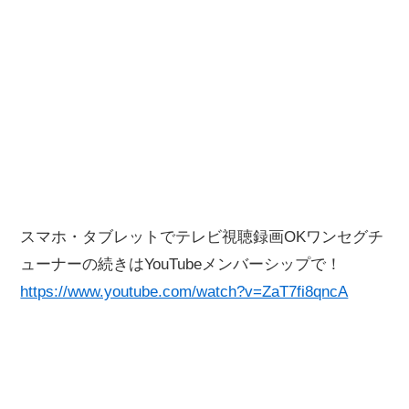
スマホ・タブレットでテレビ視聴録画OKワンセグチ
ューナーの続きはYouTubeメンバーシップで！
https://www.youtube.com/watch?v=ZaT7fi8qncA