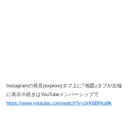
Instagramの発見(explore)タブ上に｢地図｣タブが左端
に表示※続きはYouTubeメンバーシップで
https://www.youtube.com/watch?v=zlrKbBRka9k