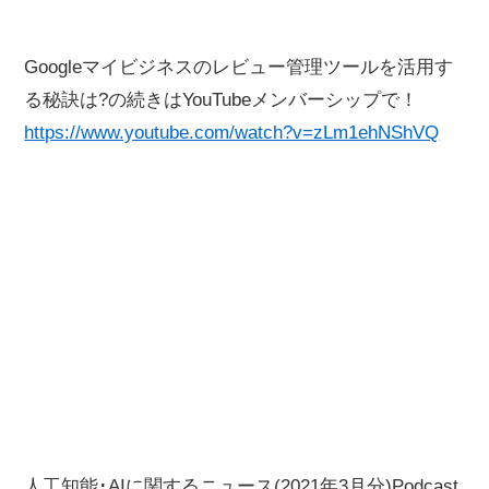
Googleマイビジネスのレビュー管理ツールを活用す
る秘訣は?の続きはYouTubeメンバーシップで！
https://www.youtube.com/watch?v=zLm1ehNShVQ
人工知能･AIに関するニュース(2021年3月分)Podcast