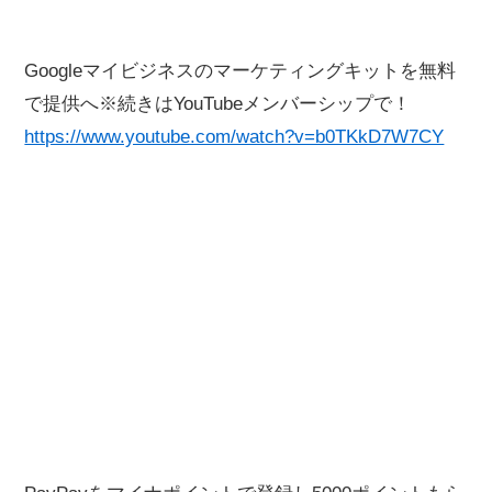
Googleマイビジネスのマーケティングキットを無料
で提供へ※続きはYouTubeメンバーシップで！
https://www.youtube.com/watch?v=b0TKkD7W7CY