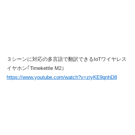
３シーンに対応の多言語で翻訳できるIoTワイヤレス
イヤホン｢Timekettle M2｣
https://www.youtube.com/watch?v=ziyKE9qnhD8