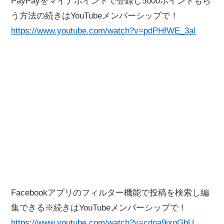
PayPayをマイナポイントで登録し5000ポイントもら
う方法の続きはYouTubeメンバーシップで！
https://www.youtube.com/watch?v=pdPHfWE_3aI
Facebookアプリのフィルター機能で投稿を検索し編
集できる※続きはYouTubeメンバーシップで！
https://www.youtube.com/watch?v=cdna9jxgGbU