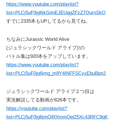
https://www.youtube.com/playlist?
list=PLCj5uF0jg6jkGimEJEUqgZFzZ7QurnSkO
すでに2335本もUPしてるから見てね。
ちなみにJurassic World Alive
(ジュラシックワールド アライブ)!の
バトル集は920本をアップしています。
https://www.youtube.com/playlist?
list=PLCj5uF0jg6jmg_m9Y4INFFSCyxEbuBpn2
ジュラシックワールド アライブ２つ目は
実況解説してる動画が626本です。
https://youtube.com/playlist?
list=PLCj5uF0jg6jmQiRXmmQel25Xc43RFC9qK