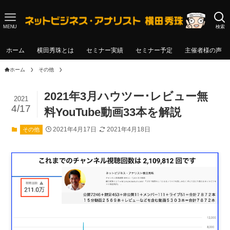
MENU
検索
ホーム
横田秀珠とは
セミナー実績
セミナー予定
主催者様の声
ホーム
その他
2021年3月ハウツー･レビュー無
2021
4/17
料YouTube動画33本を解説
2021年4月17日
2021年4月18日
その他