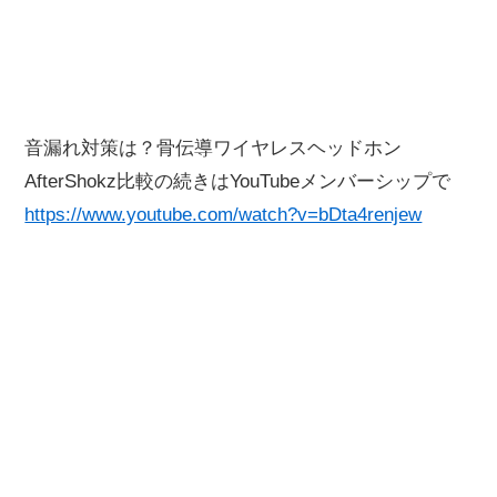
音漏れ対策は？骨伝導ワイヤレスヘッドホン
AfterShokz比較の続きはYouTubeメンバーシップで
https://www.youtube.com/watch?v=bDta4renjew