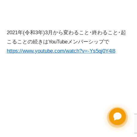
2021年(令和3年)3月から変わること･終わること･起
こることの続きはYouTubeメンバーシップで
https://www.youtube.com/watch?v=-Ys5qj0Y4l8