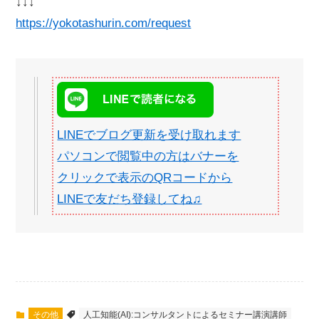
↓↓↓
https://yokotashurin.com/request
LINEでブログ更新を受け取れます
パソコンで閲覧中の方はバナーを
クリックで表示のQRコードから
LINEで友だち登録してね♫
その他
人工知能(AI):コンサルタントによるセミナー講演講師