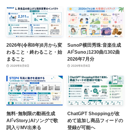
2026年(令和8年)8月から変
SunoP横田秀珠:音楽生成
わること・終わること・始
AI｢Suno｣1230曲/1302曲
まること
2026年7月分
2026年8月9日
2026年8月8日
無料･無制限の動画生成
ChatGPT Shoppingが改
AI｢vStory｣AIソングで歌
めて追加し商品フィードの
詞入りMV出来る
登録が可能へ