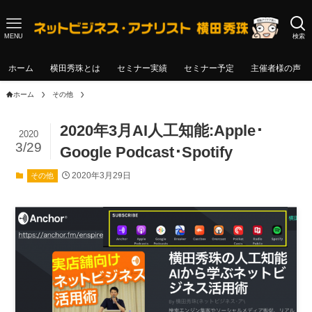
MENU
検索
ホーム
横田秀珠とは
セミナー実績
セミナー予定
主催者様の声
ホーム
その他
2020年3月AI人工知能:Apple･
2020
3/29
Google Podcast･Spotify
2020年3月29日
その他