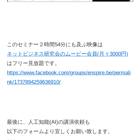
このセミナー２時間54分にも及ぶ映像は
ネットビジネス研究会のムービー会員(月々3000円)
はフリー見放題です。
https://www.facebook.com/groups/enspire.be/permali
nk/1737894259636910/
最後に、人工知能(AI)の講演依頼も
以下のフォームより宜しくお願い致します。