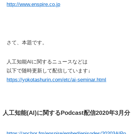
http://www.enspire.co.jp
さて、本題です。
人工知能AIに関するニュースなどは
以下で随時更新して配信しています↓
https://yokotashurin.com/etc/ai-seminar.html
人工知能(AI)に関するPodcast配信2020年3月分
https://anchor.fm/enspire/embed/episodes/20203AIPo