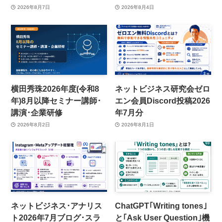
2026年8月7日
2026年8月4日
横田秀珠2026年度(令和8
ネットビジネス研究会ゼロ
年)8月以降セミナー講師･
エン会員Discord投稿2026
講演･企業研修
年7月分
2026年8月2日
2026年8月1日
ネットビジネス･アナリス
ChatGPT｢Writing tones｣
ト2026年7月ブログ･スラ
と｢Ask User Question｣機