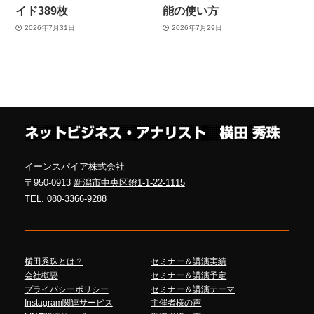
イド389枚
能の使い方
2026年7月31日
2026年7月29日
イーンスパイア株式会社
〒950-0913
新潟市中央区鐙1-1-22-1115
TEL.
080-3366-9288
横田秀珠とは？
セミナー＆講演実績
会社概要
セミナー＆講演予定
プライバシーポリシー
セミナー＆講演テーマ
Instagram関連サービス
主催者様の声