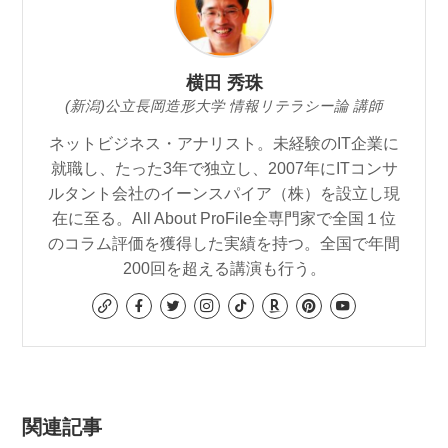
横田 秀珠
(新潟)公立長岡造形大学 情報リテラシー論 講師
ネットビジネス・アナリスト。未経験のIT企業に
就職し、たった3年で独立し、2007年にITコンサ
ルタント会社のイーンスパイア（株）を設立し現
在に至る。All About ProFile全専門家で全国１位
のコラム評価を獲得した実績を持つ。全国で年間
200回を超える講演も行う。
関連記事