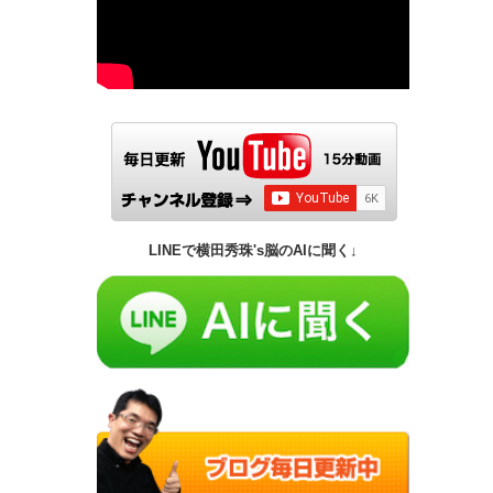
LINEで横田秀珠's脳のAIに聞く↓