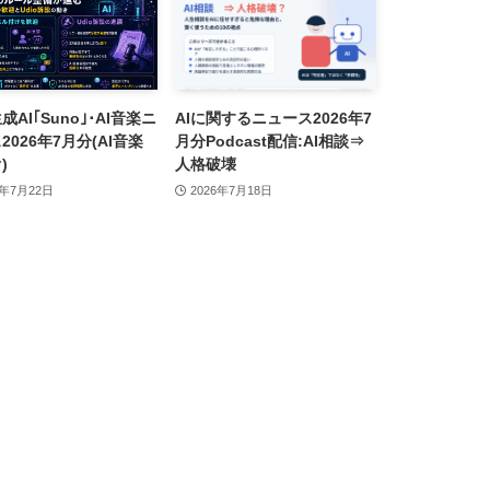
成AI｢Suno｣･AI音楽ニ
AIに関するニュース2026年7
2026年7月分(AI音楽
月分Podcast配信:AI相談⇒
)
人格破壊
6年7月22日
2026年7月18日