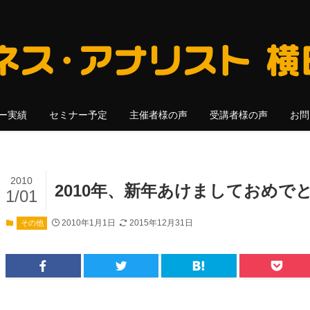
ー実績
セミナー予定
主催者様の声
受講者様の声
お問
2010
2010年、新年あけましておめで
1/01
2010年1月1日
2015年12月31日
その他