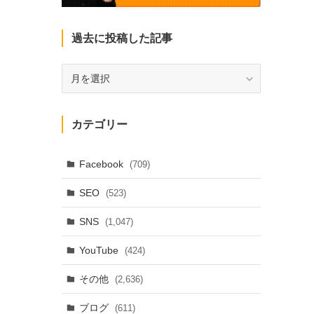
過去に投稿した記事
過
去
に
投
カテゴリー
稿
し
た
Facebook
(709)
記
SEO
(523)
事
SNS
(1,047)
YouTube
(424)
その他
(2,636)
ブログ
(611)