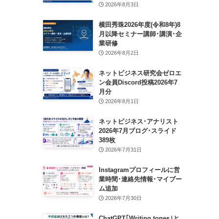
2026年8月3日
横田秀珠2026年度(令和8年)8
月以降セミナー講師･講演･企
業研修
2026年8月2日
ネットビジネス研究会ゼロエ
ン会員Discord投稿2026年7
月分
2026年8月1日
ネットビジネス･アナリスト
2026年7月ブログ･スライド
389枚
2026年7月31日
Instagramプロフィールに営
業時間･連絡先情報･マイブー
ム追加
2026年7月30日
ChatGPT｢Writing tones｣と