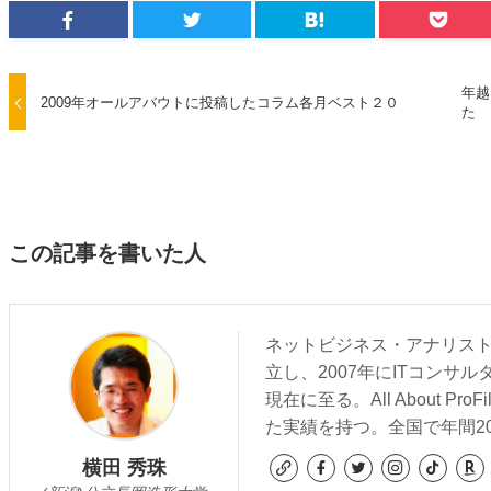
年越
2009年オールアバウトに投稿したコラム各月ベスト２０
た
この記事を書いた人
ネットビジネス・アナリスト
立し、2007年にITコンサ
現在に至る。All About 
た実績を持つ。全国で年間2
横田 秀珠