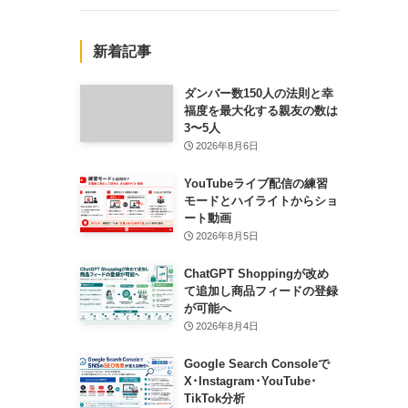
新着記事
ダンバー数150人の法則と幸
福度を最大化する親友の数は
3〜5人
2026年8月6日
YouTubeライブ配信の練習
モードとハイライトからショ
ート動画
2026年8月5日
ChatGPT Shoppingが改め
て追加し商品フィードの登録
が可能へ
2026年8月4日
Google Search Consoleで
X･Instagram･YouTube･
TikTok分析