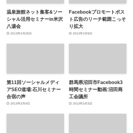
温泉旅館ネット集客&ソー
Facebookプロモートポス
シャル活用セミナーin米沢
ト広告のリーチ範囲こっそ
八湯会
り拡大
2013年3月26日
2013年3月9日
第11回ソーシャルメディ
群馬県沼田市Facebook3
アSEO道場:石川セミナー
時間セミナー動画:沼田商
合宿の声
工会議所
2013年3月4日
2013年3月3日