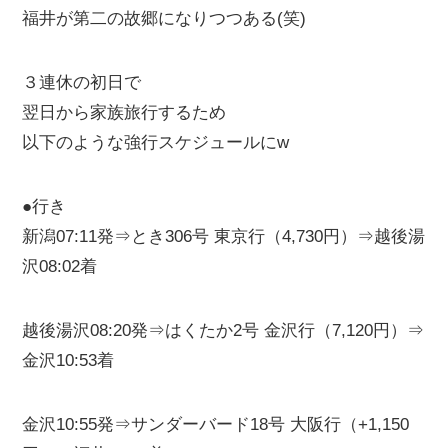
福井が第二の故郷になりつつある(笑)
３連休の初日で
翌日から家族旅行するため
以下のような強行スケジュールにw
●行き
新潟07:11発⇒とき306号 東京行（4,730円）⇒越後湯
沢08:02着
越後湯沢08:20発⇒はくたか2号 金沢行（7,120円）⇒
金沢10:53着
金沢10:55発⇒サンダーバード18号 大阪行（+1,150