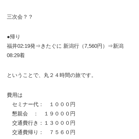
三次会？？
●帰り
福井02:19発⇒きたぐに 新潟行（7,560円）⇒新潟
08:29着
ということで、丸２４時間の旅です。
費用は
セミナー代： １０００円
懇親会 ： １９０００円
交通費行き：１３０００円
交通費帰り： ７５６０円