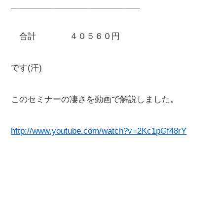
_____________________________
合計 ４０５６０円
です(汗)
このセミナーの凄さを動画で解説しました。
http://www.youtube.com/watch?v=2Kc1pGf48rY