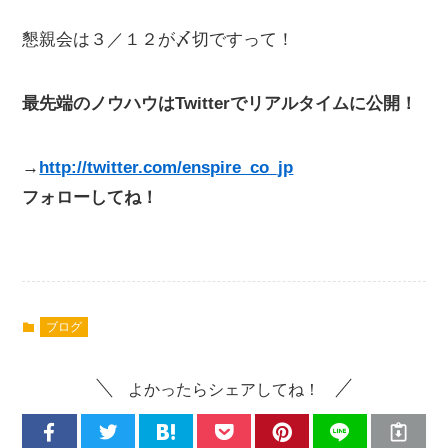
懇親会は３／１２が〆切ですって！
最先端のノウハウはTwitterでリアルタイムに公開！
→
http://twitter.com/enspire_co_jp
フォローしてね！
ブログ
よかったらシェアしてね！