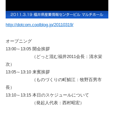
http://dotcom.coolblog.jp/20110319/
オープニング
13:00～13:05 開会挨拶
（どっと混む福井2011会長：清水栄
次）
13:05～13:10 来賓挨拶
（ものづくりの町鯖江：牧野百男市
長）
13:10～13:15 本日のスケジュールについて
（発起人代表：西村昭宏）