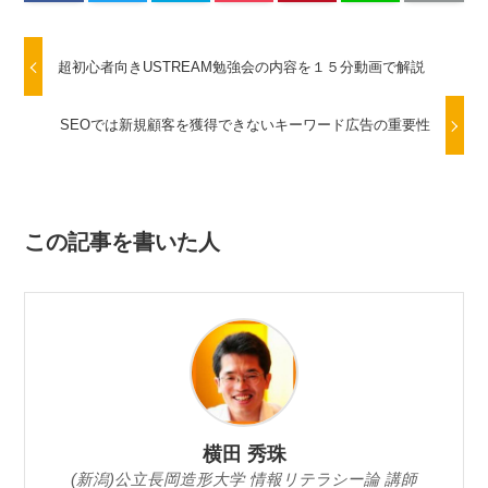
超初心者向きUSTREAM勉強会の内容を１５分動画で解説
SEOでは新規顧客を獲得できないキーワード広告の重要性
この記事を書いた人
横田 秀珠
(新潟)公立長岡造形大学 情報リテラシー論 講師