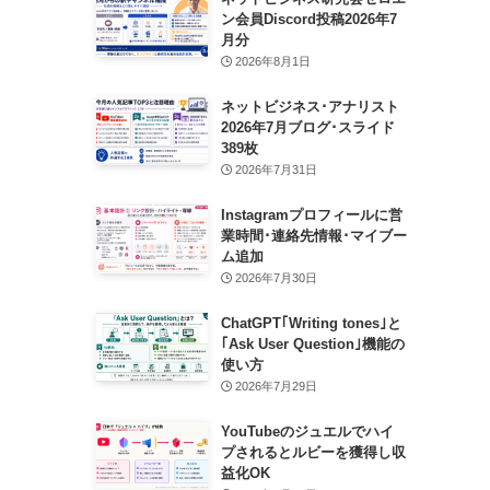
ン会員Discord投稿2026年7
月分
2026年8月1日
ネットビジネス･アナリスト
2026年7月ブログ･スライド
389枚
2026年7月31日
Instagramプロフィールに営
業時間･連絡先情報･マイブー
ム追加
2026年7月30日
ChatGPT｢Writing tones｣と
｢Ask User Question｣機能の
使い方
2026年7月29日
YouTubeのジュエルでハイ
プされるとルビーを獲得し収
益化OK