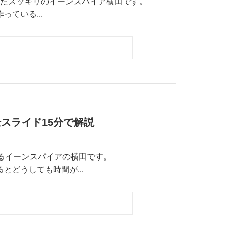
たスッキリのイーンスパイア横田です。
作っている...
ー全スライド15分で解説
いるイーンスパイアの横田です。
でいるとどうしても時間が...