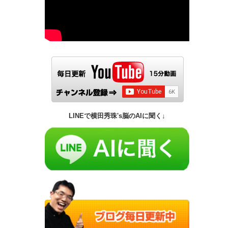
LINEで横田秀珠's脳のAIに聞く↓