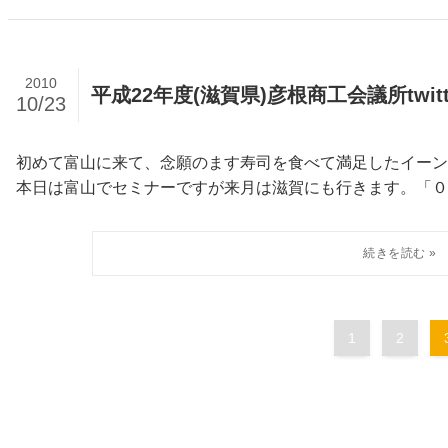
2010
平成22年度(滋賀県)彦根商工会議所twit
10/23
初めて富山に来て、念願のます寿司を食べて満足したイーンスパイアの横田
本日は富山でセミナーですが来月は滋賀にも行きます。「０円で
1
2