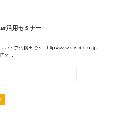
ter活用セミナー
です。http://www.enspire.co.jp
...
3