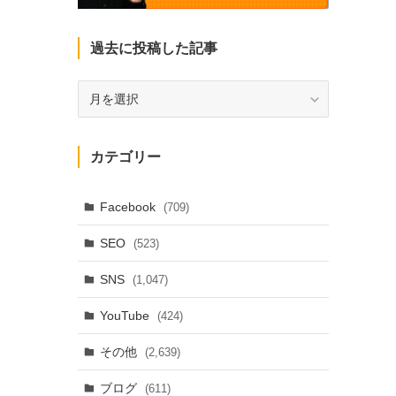
過去に投稿した記事
過
去
に
投
カテゴリー
稿
し
た
Facebook
(709)
記
SEO
(523)
事
SNS
(1,047)
YouTube
(424)
その他
(2,639)
ブログ
(611)