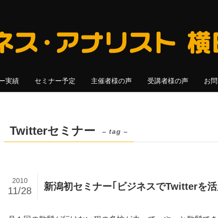
ー実績
セミナー予定
主催者様の声
受講者様の声
お問
Twitterセミナー
– tag –
2010
新潟初セミナー｢ビジネスでTwitterを
11/28