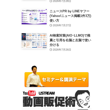
2026年7月28日
ニュースPR by LINEヤフー
(Yahoo!ニュース掲載1件3万)
使い方
2026年7月27日
AI検索対策(AIO･LLMO)で推
薦と引用を右脳と左脳で使い
分ける
2026年7月26日