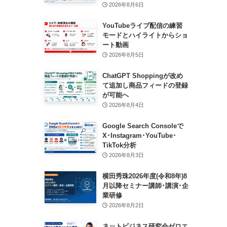
2026年8月6日
YouTubeライブ配信の練習
モードとハイライトからショ
ート動画
2026年8月5日
ChatGPT Shoppingが改め
て追加し商品フィードの登録
が可能へ
2026年8月4日
Google Search Consoleで
X･Instagram･YouTube･
TikTok分析
2026年8月3日
横田秀珠2026年度(令和8年)8
月以降セミナー講師･講演･企
業研修
2026年8月2日
ネットビジネス研究会ゼロエ