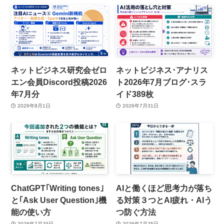
ネットビジネス研究会ゼロ
ネットビジネス･アナリス
エン会員Discord投稿2026
ト2026年7月ブログ･スラ
年7月分
イド389枚
2026年8月1日
2026年7月31日
ChatGPT｢Writing tones｣
AIと働くほど思考力が落ち
と｢Ask User Question｣機
る対策３つとAI疲れ・AIう
能の使い方
つ防ぐ方法
2026年7月29日
2026年7月25日