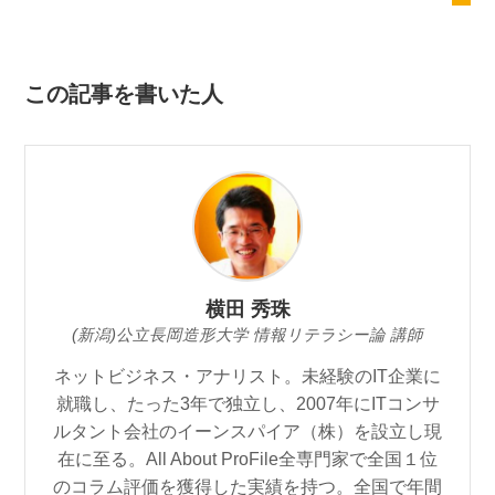
この記事を書いた人
横田 秀珠
(新潟)公立長岡造形大学 情報リテラシー論 講師
ネットビジネス・アナリスト。未経験のIT企業に
就職し、たった3年で独立し、2007年にITコンサ
ルタント会社のイーンスパイア（株）を設立し現
在に至る。All About ProFile全専門家で全国１位
のコラム評価を獲得した実績を持つ。全国で年間