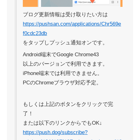
ブログ更新情報は受け取りたい方は
https://pushsan.com/applications/Chr569e
f0cdc23db
をタップしプッシュ通知オンです。
Android端末でGoogle Chrome43
以上のバージョンで利用できます。
iPhone端末では利用できません。
PCのChromeブラウザ対応予定。
もしくは上記のボタンをクリックで完
了！
または以下のリンクからでもOK↓
https://push.dog/subscribe?