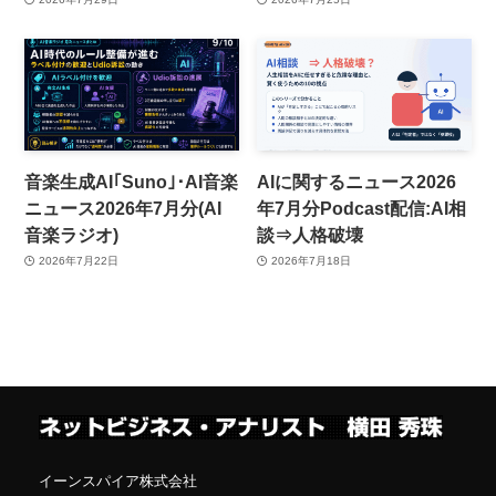
音楽生成AI｢Suno｣･AI音楽
AIに関するニュース2026
ニュース2026年7月分(AI
年7月分Podcast配信:AI相
音楽ラジオ)
談⇒人格破壊
2026年7月22日
2026年7月18日
イーンスパイア株式会社