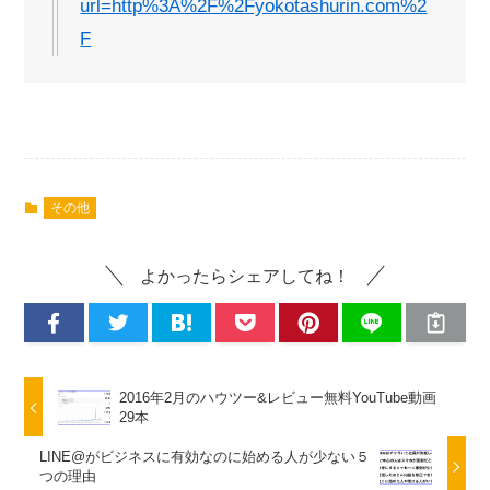
url=http%3A%2F%2Fyokotashurin.com%2
F
その他
よかったらシェアしてね！
2016年2月のハウツー&レビュー無料YouTube動画
29本
LINE@がビジネスに有効なのに始める人が少ない５
つの理由