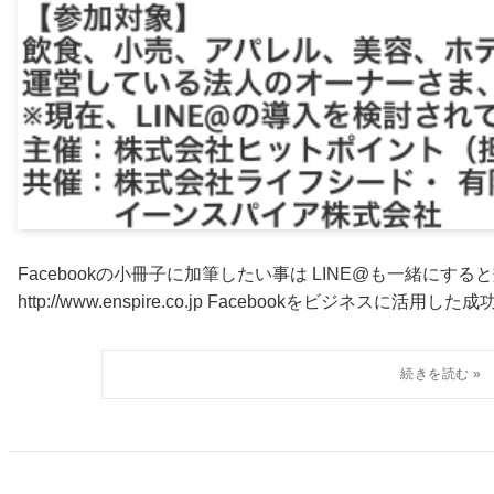
Facebookの小冊子に加筆したい事は LINE@も一緒に
http://www.enspire.co.jp Facebookをビジネスに活用した成