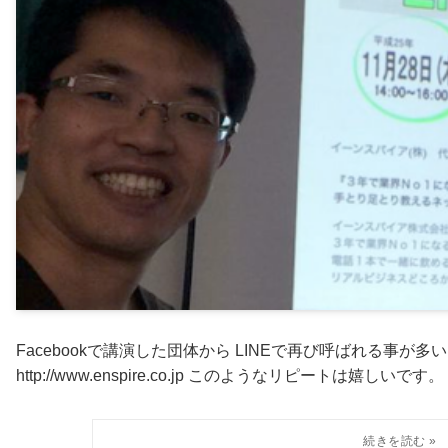
Facebookで講演した団体から LINEで再び呼ばれる事が
http://www.enspire.co.jp このようなリピートは嬉しいで