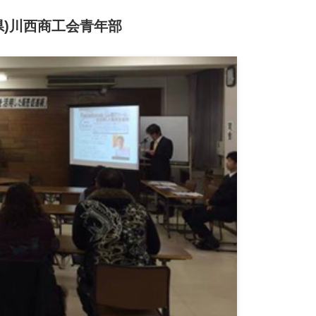
潟県)川西商工会青年部