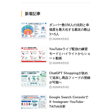
新着記事
ダンバー数150人の法則と幸
福度を最大化する親友の数は
3〜5人
2026年8月6日
YouTubeライブ配信の練習
モードとハイライトからショ
ート動画
2026年8月5日
ChatGPT Shoppingが改め
て追加し商品フィードの登録
が可能へ
2026年8月4日
Google Search Consoleで
X･Instagram･YouTube･
TikTok分析