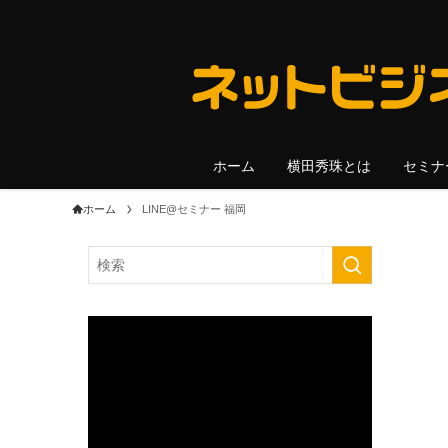
ホーム
横田秀珠とは
セミナ
ホーム
LINE@セミナー 福岡