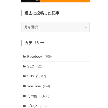
過去に投稿した記事
過
去
に
投
カテゴリー
稿
し
た
Facebook
(709)
記
SEO
(523)
事
SNS
(1,047)
YouTube
(424)
その他
(2,636)
ブログ
(611)