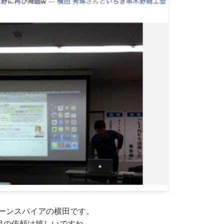
イーンスパイアの横田です。
て ２度目の依頼は嬉しいですね...