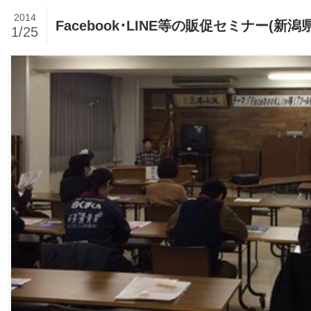
2014
Facebook･LINE等の販促セミナー(新
1/25