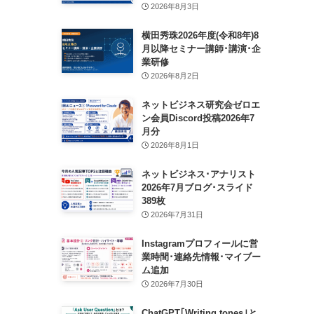
2026年8月3日
横田秀珠2026年度(令和8年)8
月以降セミナー講師･講演･企
業研修
2026年8月2日
ネットビジネス研究会ゼロエ
ン会員Discord投稿2026年7
月分
2026年8月1日
ネットビジネス･アナリスト
2026年7月ブログ･スライド
389枚
2026年7月31日
Instagramプロフィールに営
業時間･連絡先情報･マイブー
ム追加
2026年7月30日
ChatGPT｢Writing tones｣と