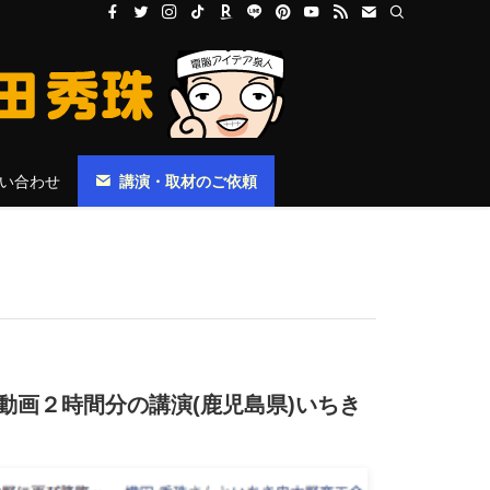
い合わせ
講演・取材のご依頼
ー動画２時間分の講演(鹿児島県)いちき