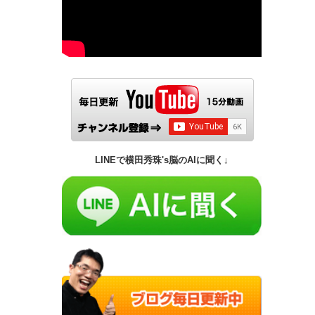
LINEで横田秀珠's脳のAIに聞く↓