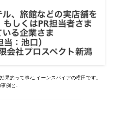
すると効果的って事ね イーンスパイアの横田です。
功事例と...