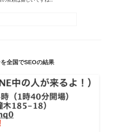
ーを全国でSEOの結果