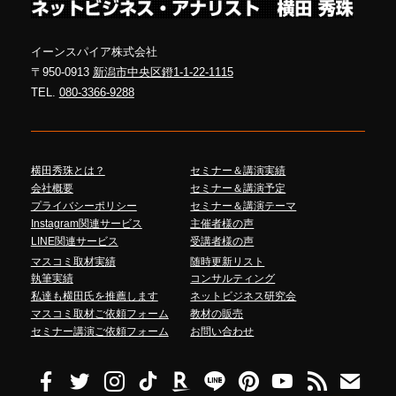
イーンスパイア株式会社
〒950-0913
新潟市中央区鐙1-1-22-1115
TEL.
080-3366-9288
横田秀珠とは？
セミナー＆講演実績
会社概要
セミナー＆講演予定
プライバシーポリシー
セミナー＆講演テーマ
Instagram関連サービス
主催者様の声
LINE関連サービス
受講者様の声
マスコミ取材実績
随時更新リスト
執筆実績
コンサルティング
私達も横田氏を推薦します
ネットビジネス研究会
マスコミ取材ご依頼フォーム
教材の販売
セミナー講演ご依頼フォーム
お問い合わせ