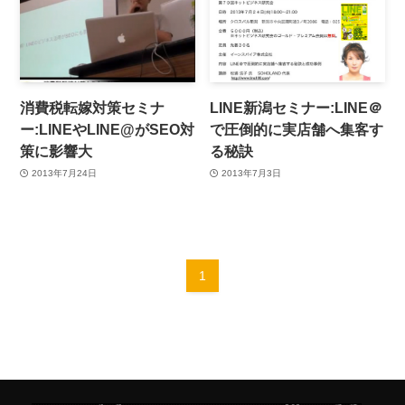
消費税転嫁対策セミナ
LINE新潟セミナー:LINE＠
ー:LINEやLINE@がSEO対
で圧倒的に実店舗へ集客す
策に影響大
る秘訣
2013年7月24日
2013年7月3日
1