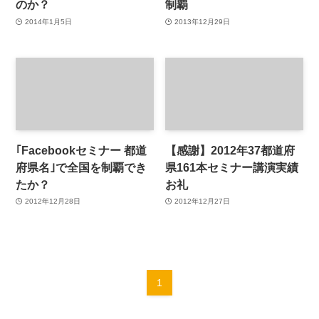
のか？
制覇
2014年1月5日
2013年12月29日
｢Facebookセミナー 都道
【感謝】2012年37都道府
府県名｣で全国を制覇でき
県161本セミナー講演実績
たか？
お礼
2012年12月28日
2012年12月27日
1